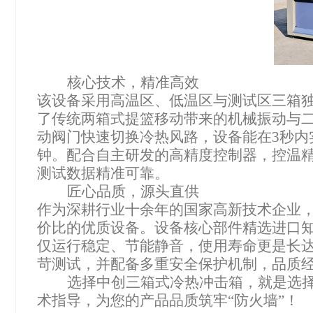
核心技术，精准高效
该设备采用高温区、低温区与测试区三箱
了传统两箱式提篮移动带来的机械振动与
动阀门快速切换冷热风路，设备能在
3秒
钟。配合自主研发的高精度控制器，控温精度
测试数据精准可靠。
匠心品质，源头直供
作为深耕行业十余年的国家高新技术企业
价比的优质设备。设备核心部件精选进口
仅运行稳定、节能静音，使用寿命更是长
苛测试，并配备多重安全保护机制，品质
选择中创三箱式冷热冲击箱，就是选
术指导，为您的产品品质筑牢
“防火墙”！