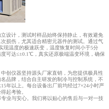
独立设计，测试时样品始终保持静止，有效避免
二次损伤，尤其适合精密元器件的测试。通过气
内实现温度的极速跃变，温度恢复时间小于5分
可达≤±0.1℃，真实还原极端温变环境，确保
，中创仪器坚持源头厂家直销，为您提供极具性
知名品牌，结合自主研发的制冷与控制系统，不
达
15年以上。每台设备出厂前均经过7×24小时严
经得起考验。
择专业与安心。我们将以贴心的售后与一对一技