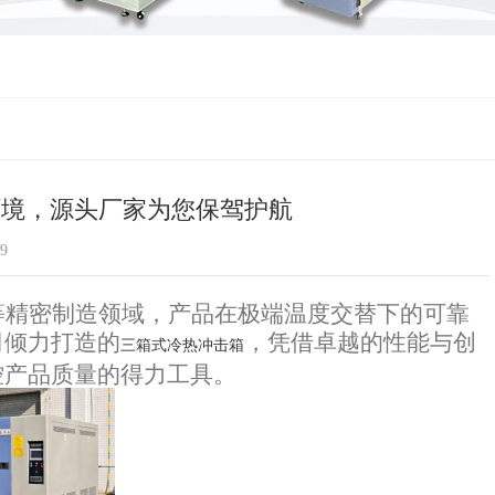
环境，源头厂家为您保驾护航
9
等精密制造领域，产品在极端温度交替下的可靠
司倾力打造的
，凭借卓越的性能与创
三箱式冷热冲击箱
控产品质量的得力工具。