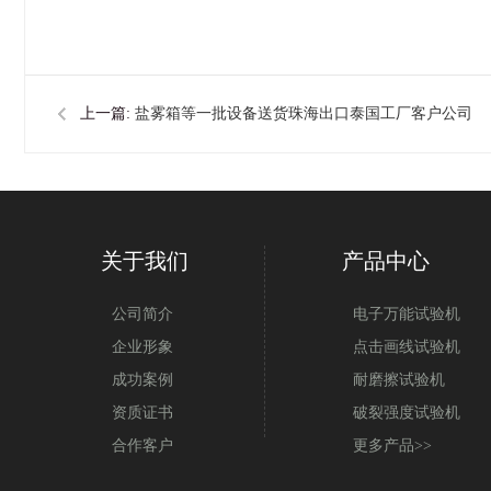
上一篇:
盐雾箱等一批设备送货珠海出口泰国工厂客户公司
关于我们
产品中心
公司简介
电子万能试验机
企业形象
点击画线试验机
成功案例
耐磨擦试验机
资质证书
破裂强度试验机
合作客户
更多产品>>