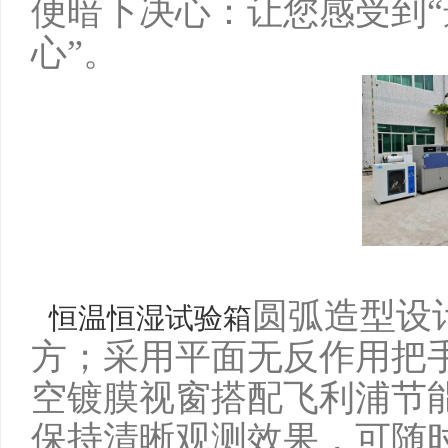
便暗下决心：让您感受到
心”
。
圆弧造型设
恒温恒湿试验箱
方；采用平面无反作用把
空镀膜视窗搭配飞利浦节
保持清晰观测效果，可随