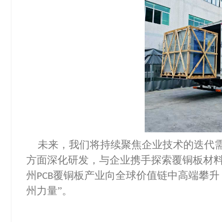
未来，我们将持续聚焦企业技术的迭代
方面深化研发，与企业携手探索覆铜板材
州
覆铜板产业向全球价值链中高端攀升
PCB
州力量”。