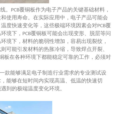
命线。
覆铜板作为电子产品的关键基础材料，
PCB
性和使用寿命。在实际应用中，电子产品可能会
、温度快速变化等，这些极端环境因素会对
覆
PCB
温环境下，
覆铜板可能会出现变形、脱层等问
PCB
温环境下，材料的脆弱性增加，容易出现裂纹，
化则可能引发材料的热胀冷缩，导致焊点开裂、
铜板在各种环境下都能稳定可靠的工作，必须对
一款能够满足电子制造行业需求的专业测试设
术，能够在短时间内实现高温、低温的快速切
能遇到的极端温度变化环境。