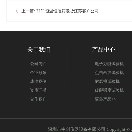
上一篇:
225L恒温恒湿箱发货江苏客户公司
关于我们
产品中心
公司简介
电子万能试验机
企业形象
点击画线试验机
成功案例
耐磨擦试验机
资质证书
破裂强度试验机
合作客户
更多产品>>
深圳市中创仪器设备有限公司 Copyright © 