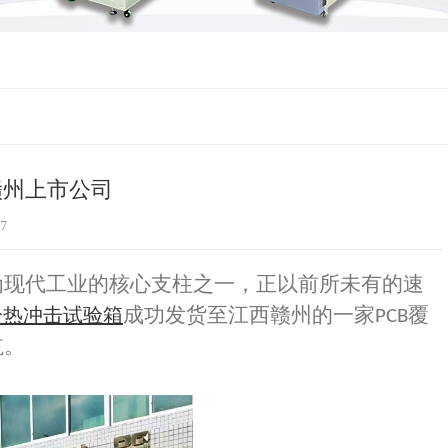
赣州上市公司
7
为现代工业的核心支柱之一，正以前所未有的速
成功发货至江西赣州的一家
覆
冷热冲击试验箱
PCB
航。