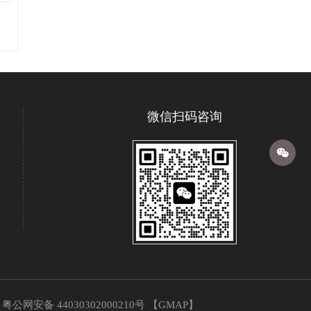
微信扫码咨询
：
粤公网安备 44030302000210号
【
GMAP
】