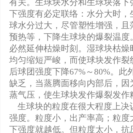
有关。生球块水分和生球块落下
下强度有必定联络：水分大时，
球水分过大，尽管塑性增强，且
预热等，下降生球块的爆裂温度
必然延伸枯燥时刻。湿球块枯燥
均匀缩短严峻，而使球块发作裂
后球团强度下降67%～80%。
缺乏，当蒸腾面移向内部后，因
蒸气压，使生球块发作爆裂发作
生球块的粒度在很大程度上决
强度。粒度小，出产率高；粒度
下强度就越低。但粒度太小，抗