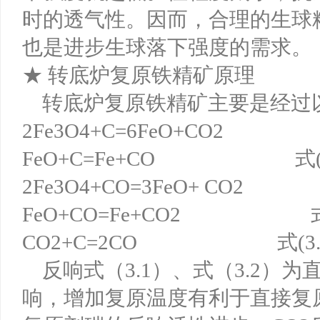
时的透气性。因而，合理的生球
也是进步生球落下强度的需求。
★ 转底炉复原铁精矿原理
转底炉复原铁精矿主要是经过
2Fe3O4+C=6FeO+CO2 
FeO+C=Fe+CO 式(3.
2Fe3O4+CO=3FeO+ CO2
FeO+CO=Fe+CO2 式(3
CO2+C=2CO 式(3.5
反响式（3.1）、式（3.2）
响，增加复原温度有利于直接复