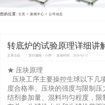
您的位置:
>
>
主页
新闻中心
公司动态
转底炉的试验原理详细讲
文章出处：
责任编辑：小烨
发表时间：2016-02-17
★ 压块原理
压块工序主要操控生球以下几项
度合格率。压块的强度与限制压
结剂参加量、混料均匀程度，限