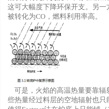
这可大幅度下降环保开支。另一
被转化为CO，燃料利用率高。
可是，火焰的高温热量要靠辐
些热量经过料层的空地辐射也只