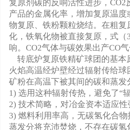
复原剂碳的反响活性进步，CO
产品的金属化率，增加复原温度
物复原、铁粉颗粒烧结。在粗复
化，铁氧化物被直接复原，式（3.
响。CO2气体与碳效果出产CO
转底炉复原铁精矿球团的基本原理
火焰高温经炉壁经过辐射传给球
矿粉在高温下被其间的碳和蒸发
1) 选用这种辐射传热，避免了“
2) 技术简略，对冶金资本适应
3) 燃料利用率高，无碳氢化合
蒸发分将充沛焚烧，不存在碳氢