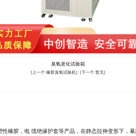
臭氧老化试验箱
[上一个:橡胶臭氧试验机]
[下一个:暂无]
性橡胶，电 缆绝缘护套等产品，在静态拉伸变形下，暴