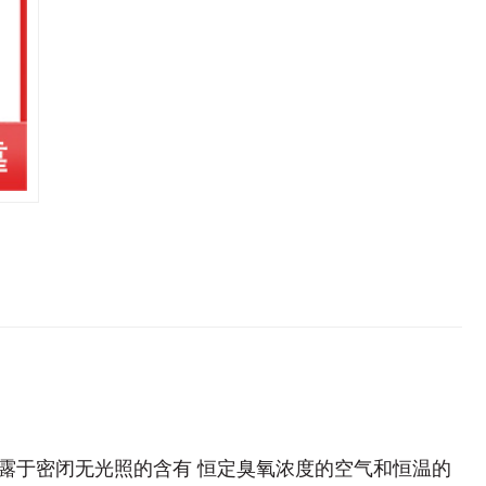
露于密闭无光照的含有 恒定臭氧浓度的空气和恒温的