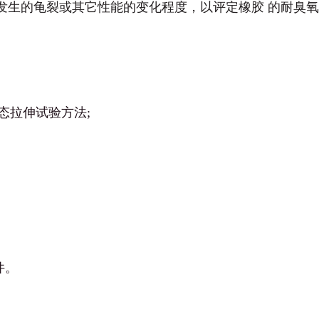
发生的龟裂或其它性能的变化程度，以评定橡胶 的耐臭
 静态拉伸试验方法;
；
件。